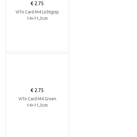
€
2.75
ViTo Card M4 Lichtgrijs
14×11,3cm
€
2.75
ViTo Card M4 Groen
14×11,3cm