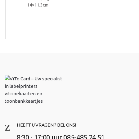
14×11,3cm
HEEFT U VRAGEN ? BEL ONS!
8:30 - 17:00 uur 085-485 24 51