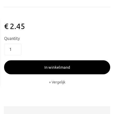
€
2.45
Quantity
In winkelmand
Vergelijk