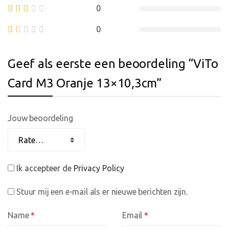
0
0
Geef als eerste een beoordeling “ViTo
Card M3 Oranje 13×10,3cm”
Jouw beoordeling
Ik accepteer de
Privacy Policy
Stuur mij een e-mail als er nieuwe berichten zijn.
Name
*
Email
*