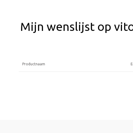
Mijn wenslijst op vit
Productnaam
E