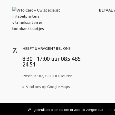
BETAAL V
HEEFT U VRAGEN ? BEL ONS!
8:30 - 17:00 uur 085-485
24 51
Postbus 182, 3990 DD Houten
Vind ons op Google Maps
We gebruiken cookies om ervoor te zorgen dat onze we