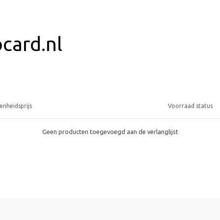
ocard.nl
enheidsprijs
Voorraad status
Geen producten toegevoegd aan de verlanglijst