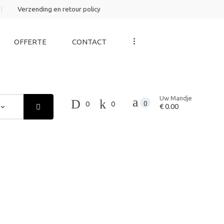
Verzending en retour policy
...
OFFERTE
CONTACT
Uw Mandje
0
0
0
€ 0.00