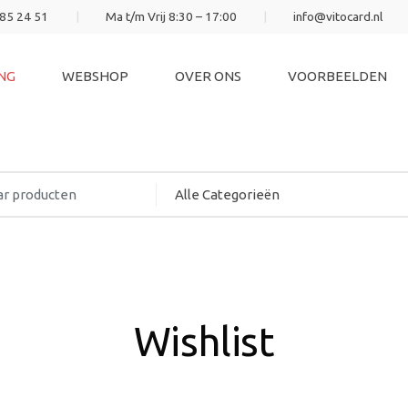
485 24 51
Ma t/m Vrij 8:30 – 17:00
info@vitocard.nl
NG
WEBSHOP
OVER ONS
VOORBEELDEN
Wishlist