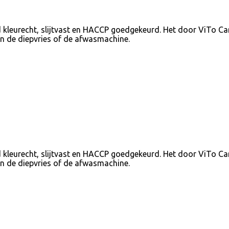
d kleurecht, slijtvast en HACCP goedgekeurd. Het door ViTo C
in de diepvries of de afwasmachine.
d kleurecht, slijtvast en HACCP goedgekeurd. Het door ViTo C
in de diepvries of de afwasmachine.