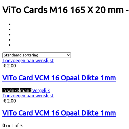
ViTo Cards M16 165 X 20 mm - 
Toevoegen aan wenslijst
€
2.00
ViTo Card VCM 16 Opaal Dikte 1mm
In winkelmand
Vergelijk
Toevoegen aan wenslijst
€
2.00
ViTo Card VCM 16 Opaal Dikte 1mm
0
out of 5