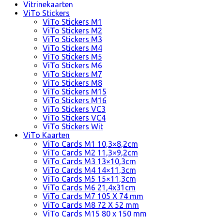
Vitrinekaarten
ViTo Stickers
ViTo Stickers M1
ViTo Stickers M2
ViTo Stickers M3
ViTo Stickers M4
ViTo Stickers M5
ViTo Stickers M6
ViTo Stickers M7
ViTo Stickers M8
ViTo Stickers M15
ViTo Stickers M16
ViTo Stickers VC3
ViTo Stickers VC4
ViTo Stickers Wit
ViTo Kaarten
ViTo Cards M1 10,3×8,2cm
ViTo Cards M2 11,3×9,2cm
ViTo Cards M3 13×10,3cm
ViTo Cards M4 14×11,3cm
ViTo Cards M5 15×11,3cm
ViTo Cards M6 21,4x31cm
ViTo Cards M7 105 X 74 mm
ViTo Cards M8 72 X 52 mm
ViTo Cards M15 80 x 150 mm