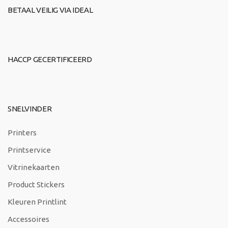
BETAAL VEILIG VIA IDEAL
HACCP GECERTIFICEERD
SNELVINDER
Printers
Printservice
Vitrinekaarten
Product Stickers
Kleuren Printlint
Accessoires