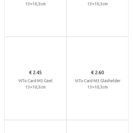
13×10,3cm
13×10,3cm
€
2.45
€
2.60
ViTo Card M3 Geel
ViTo Card M3 Glashelder
13×10,3cm
13×10,3cm