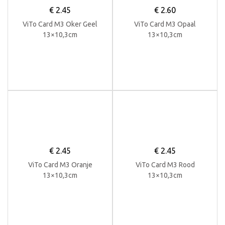
€
2.45
€
2.60
ViTo Card M3 Oker Geel
ViTo Card M3 Opaal
13×10,3cm
13×10,3cm
€
2.45
€
2.45
ViTo Card M3 Oranje
ViTo Card M3 Rood
13×10,3cm
13×10,3cm