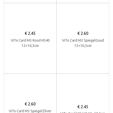
€
2.45
€
2.60
ViTo Card M3 Rood HS40
ViTo Card M3 SpiegelGoud
13×10,3cm
13×10,3cm
€
2.60
€
2.45
ViTo Card M3 SpiegelZilver