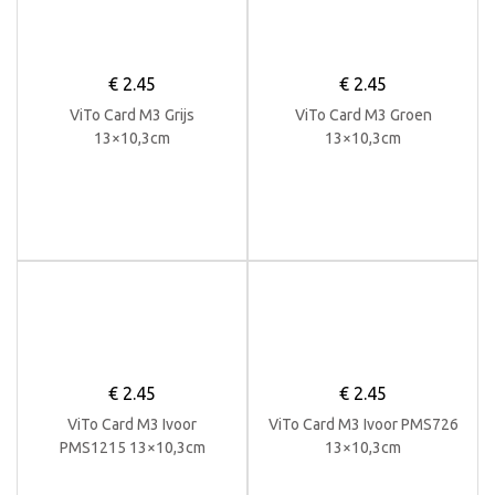
€
2.45
€
2.45
ViTo Card M3 Grijs
ViTo Card M3 Groen
13×10,3cm
13×10,3cm
€
2.45
€
2.45
ViTo Card M3 Ivoor
ViTo Card M3 Ivoor PMS726
PMS1215 13×10,3cm
13×10,3cm