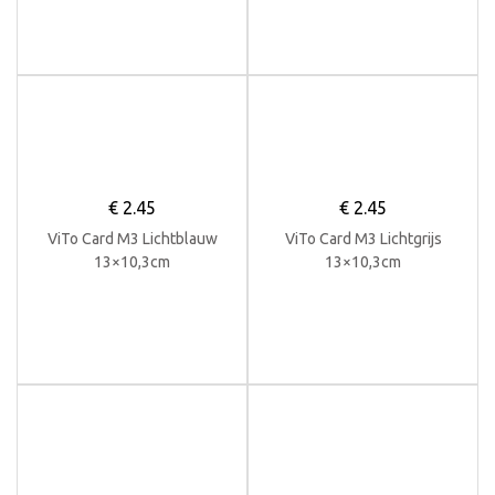
€
2.45
€
2.45
ViTo Card M3 Lichtblauw
ViTo Card M3 Lichtgrijs
13×10,3cm
13×10,3cm