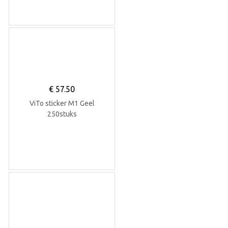
€
57.50
ViTo sticker M1 Geel
250stuks