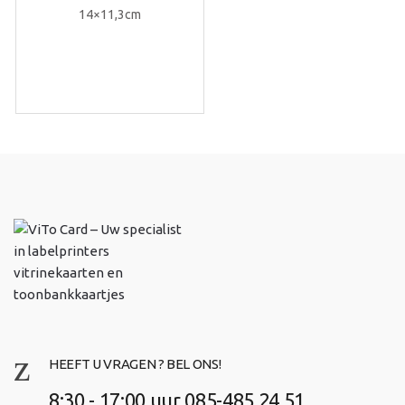
14×11,3cm
HEEFT U VRAGEN ? BEL ONS!
8:30 - 17:00 uur 085-485 24 51