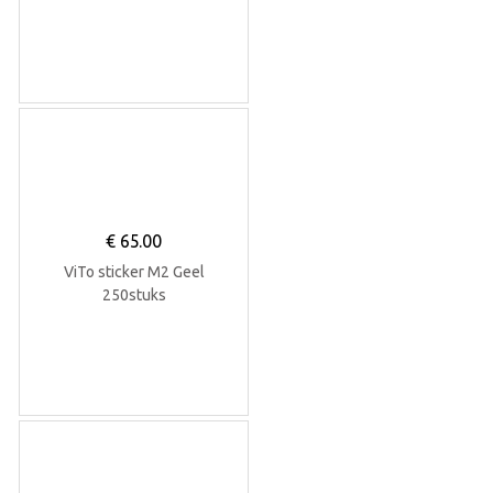
€
65.00
ViTo sticker M2 Geel
250stuks