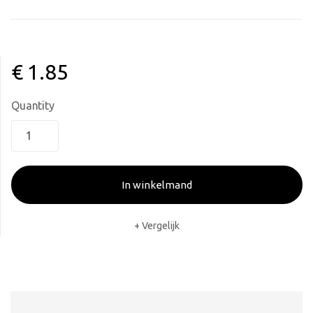
€
1.85
Quantity
In winkelmand
Vergelijk