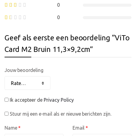
0
0
Geef als eerste een beoordeling “ViTo
Card M2 Bruin 11,3×9,2cm”
Jouw beoordeling
Ik accepteer de
Privacy Policy
Stuur mij een e-mail als er nieuwe berichten zijn.
Name
*
Email
*