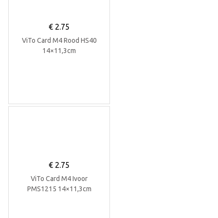
€
2.75
ViTo Card M4 Rood HS40
14×11,3cm
€
2.75
ViTo Card M4 Ivoor
PMS1215 14×11,3cm