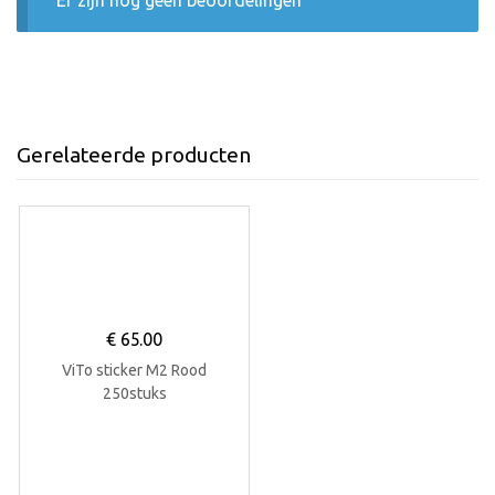
Er zijn nog geen beoordelingen
Gerelateerde producten
€
65.00
ViTo sticker M2 Rood
250stuks